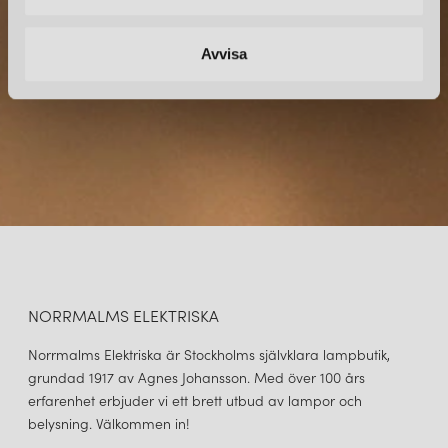
direkt till din inkorg.
Avvisa
NORRMALMS ELEKTRISKA
Norrmalms Elektriska är Stockholms självklara lampbutik,
grundad 1917 av Agnes Johansson. Med över 100 års
erfarenhet erbjuder vi ett brett utbud av lampor och
belysning. Välkommen in!