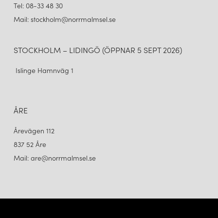
Tel: 08-33 48 30
Mail: stockholm@norrmalmsel.se
STOCKHOLM – LIDINGÖ (ÖPPNAR 5 SEPT 2026)
Islinge Hamnväg 1
ÅRE
Årevägen 112
837 52 Åre
Mail: are@norrmalmsel.se