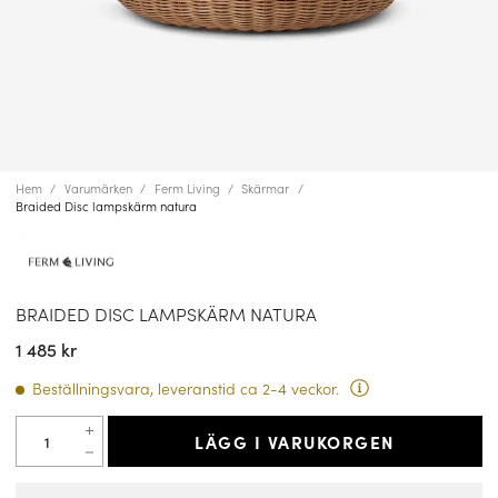
Hem
Varumärken
Ferm Living
Skärmar
Braided Disc lampskärm natura
BRAIDED DISC LAMPSKÄRM NATURA
1 485 kr
Beställningsvara, leveranstid ca 2-4 veckor.
LÄGG I VARUKORGEN