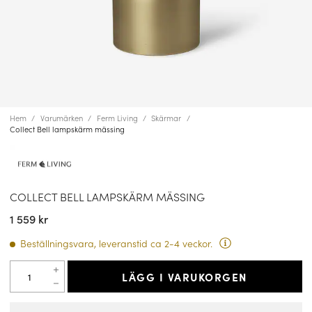
Hem
Varumärken
Ferm Living
Skärmar
Collect Bell lampskärm mässing
COLLECT BELL LAMPSKÄRM MÄSSING
1 559 kr
Beställningsvara, leveranstid ca 2-4 veckor.
LÄGG I VARUKORGEN