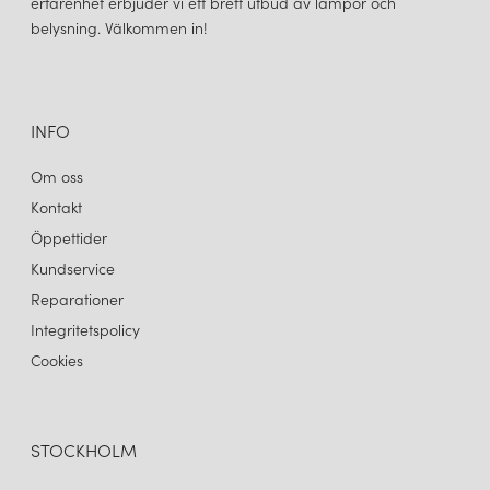
erfarenhet erbjuder vi ett brett utbud av lampor och
belysning. Välkommen in!
INFO
Om oss
Kontakt
Öppettider
Kundservice
Reparationer
Integritetspolicy
Cookies
STOCKHOLM