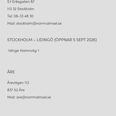
S:t Eriksgatan 87
113 32 Stockholm
Tel: 08-33 48 30
Mail: stockholm@norrmalmsel.se
STOCKHOLM – LIDINGÖ (ÖPPNAR 5 SEPT 2026)
Islinge Hamnväg 1
ÅRE
Årevägen 112
837 52 Åre
Mail: are@norrmalmsel.se