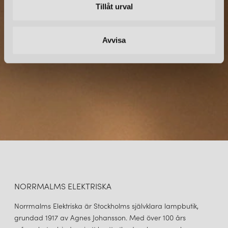
Tillåt urval
Prenumerera – Spännande nyheter och fina erbjudanden
direkt till din inkorg.
Avvisa
NORRMALMS ELEKTRISKA
Norrmalms Elektriska är Stockholms självklara lampbutik,
grundad 1917 av Agnes Johansson. Med över 100 års