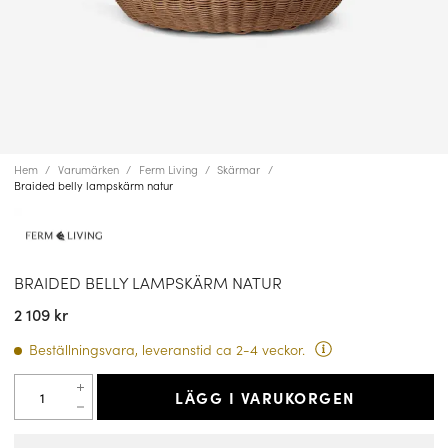
Hem
Varumärken
Ferm Living
Skärmar
Braided belly lampskärm natur
BRAIDED BELLY LAMPSKÄRM NATUR
2 109 kr
Beställningsvara, leveranstid ca 2-4 veckor.
LÄGG I VARUKORGEN