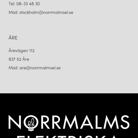
Tel: 08-33 48 30
Mail: stockholm@norrmalmsel.se
ÅRE
Årevägen 112
837 52 Åre
Mail: are@norrmalmsel.se