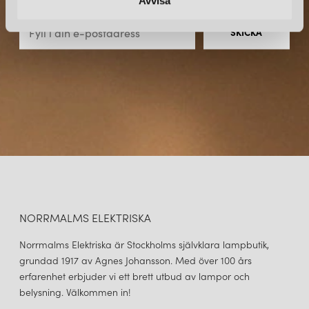
Avvisa
direkt till din inkorg.
NORRMALMS ELEKTRISKA
Norrmalms Elektriska är Stockholms självklara lampbutik,
grundad 1917 av Agnes Johansson. Med över 100 års
erfarenhet erbjuder vi ett brett utbud av lampor och
belysning. Välkommen in!