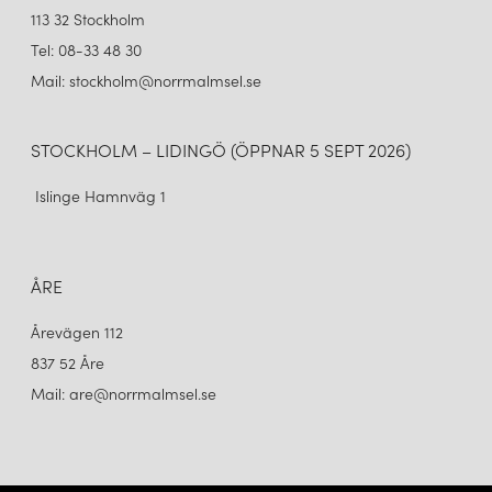
113 32 Stockholm
Tel: 08-33 48 30
Mail: stockholm@norrmalmsel.se
STOCKHOLM – LIDINGÖ (ÖPPNAR 5 SEPT 2026)
Islinge Hamnväg 1
ÅRE
Årevägen 112
837 52 Åre
Mail: are@norrmalmsel.se