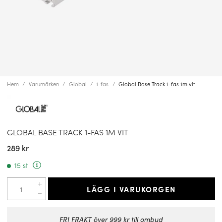
Hem
Varumärken
Global
1-fas
Global Base Track 1-fas 1m vit
GLOBAL BASE TRACK 1-FAS 1M VIT
289 kr
15 st
LÄGG I VARUKORGEN
FRI FRAKT över 999 kr till ombud